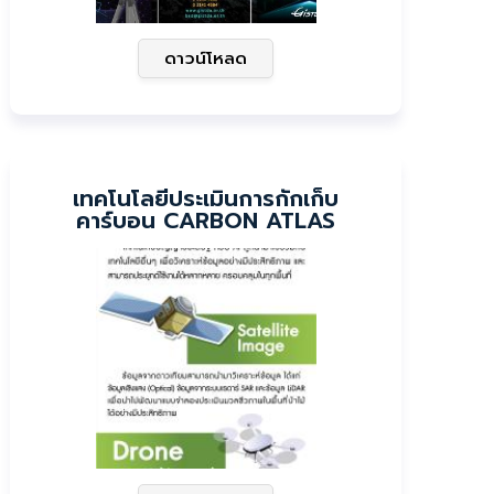
ดาวน์โหลด
เทคโนโลยีประเมินการกักเก็บ
คาร์บอน CARBON ATLAS