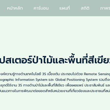
หน้าหลัก
คาร์บอน
แผนที่
สถิติ
ภาพร
ปสเตอร์ป่าไม้และพื้นที่สีเขี
งค์ความรู้ทางด้านเทคโนโลยี 3S เบื้องต้น ประกอบไปด้วย Remote Sensin
ographic Information System และ Global Positioning System รวมถึง
ะยุกต์ใช้งาน 3S ทางด้านป่าไม้และพื้นที่สีเขียว เพื่อเผยแพร่ ประชาสัมพันธ์ และ
ป็นแนวทางในการพัฒนาต่อยอดสำหรับหน่วยงานที่เกี่ยวข้องและประชาชนที่สน