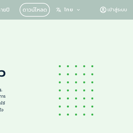
ายปี
ดาวน์โหลด
ไทย
เข้าสู่ระบบ
ยว
g,
การ
ใช้
ใจ