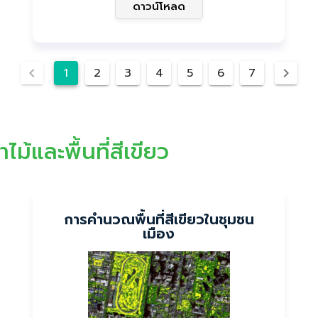
ดาวน์โหลด
1
2
3
4
5
6
7
ไม้และพื้นที่สีเขียว
การคำนวณพื้นที่สีเขียวในชุมชน
เมือง